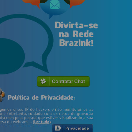
Contratar Chat
egemos o seu IP de hackers e não monitoramos as
m. Entretanto, cuidado com os riscos de gravação
ntscreen pela pessoa que estiver visualizando a sua
rsa ou webcam....
(Ler tudo)
Privacidade