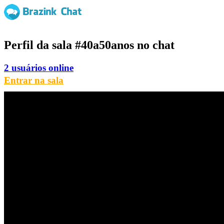
Perfil da sala
#40a50anos
no chat
2 usuários online
Entrar na sala