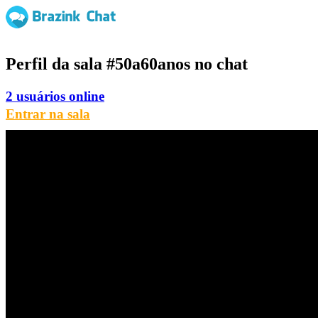
Perfil da sala
#50a60anos
no chat
2 usuários online
Entrar na sala