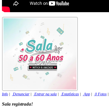
Info
|
Denunciar
|
Entrar na sala
|
Estatísticas
|
App
|
0 Fotos
Sala registrada!