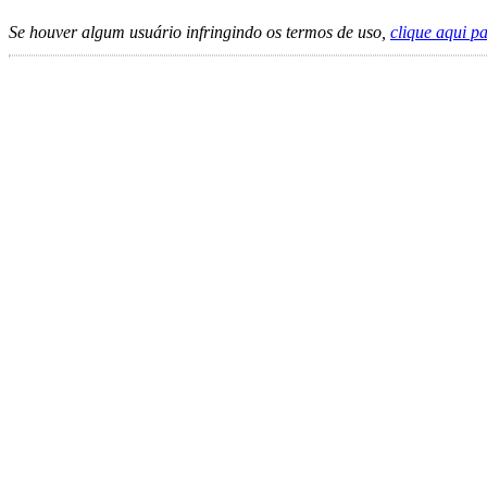
Se houver algum usuário infringindo os termos de uso,
clique aqui p