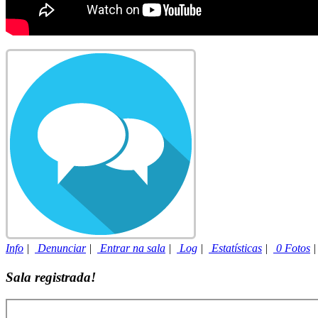
Info
|
Denunciar
|
Entrar na sala
|
Log
|
Estatísticas
|
0 Fotos
Sala registrada!