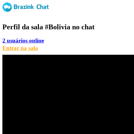
Perfil da sala
#Bolivia
no chat
2 usuários online
Entrar na sala