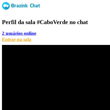
Perfil da sala
#CaboVerde
no chat
2 usuários online
Entrar na sala