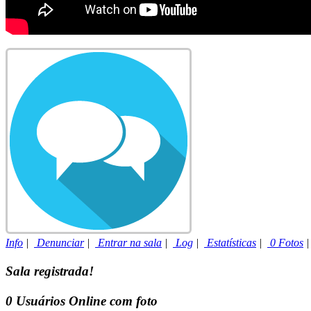
Info
|
Denunciar
|
Entrar na sala
|
Log
|
Estatísticas
|
0 Fotos
Sala registrada!
0
Usuários Online com foto