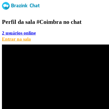
Perfil da sala
#Coimbra
no chat
2 usuários online
Entrar na sala