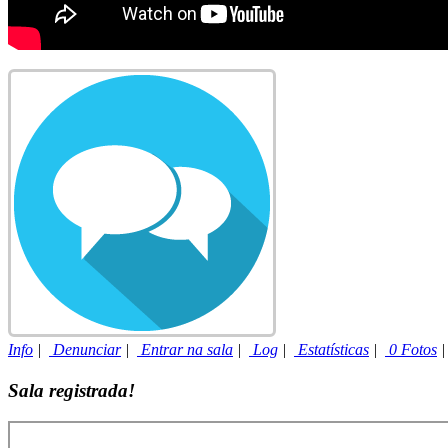
Info
|
Denunciar
|
Entrar na sala
|
Log
|
Estatísticas
|
0 Fotos
Sala registrada!