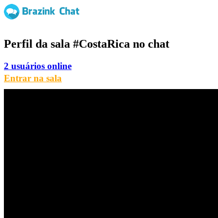
Perfil da sala
#CostaRica
no chat
2 usuários online
Entrar na sala