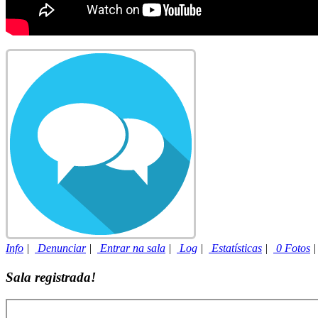
Info
|
Denunciar
|
Entrar na sala
|
Log
|
Estatísticas
|
0 Fotos
Sala registrada!