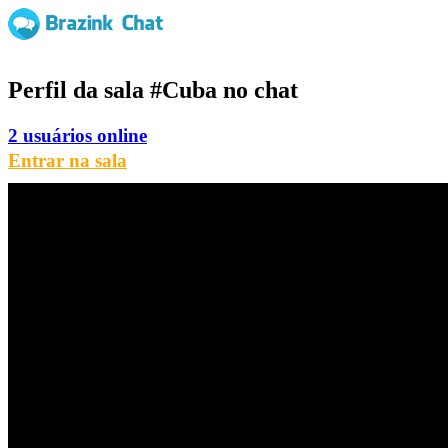
Perfil da sala
#Cuba
no chat
2 usuários online
Entrar na sala