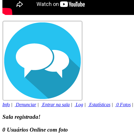
Info
|
Denunciar
|
Entrar na sala
|
Log
|
Estatísticas
|
0 Fotos
Sala registrada!
0
Usuários Online com foto