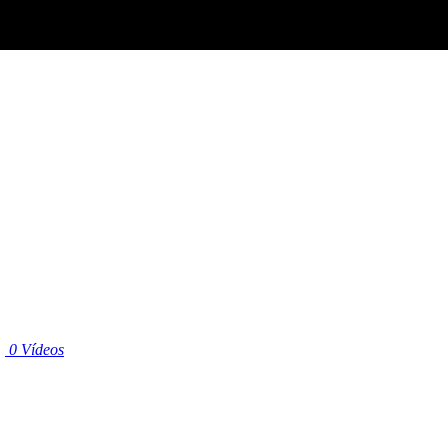
|
0 Vídeos