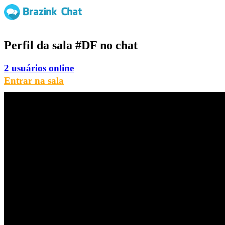
Perfil da sala
#DF
no chat
2 usuários online
Entrar na sala