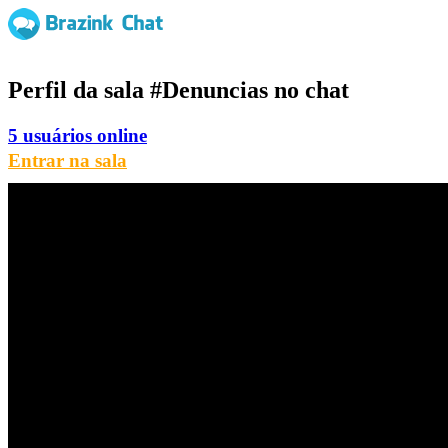
Perfil da sala
#Denuncias
no chat
5 usuários online
Entrar na sala