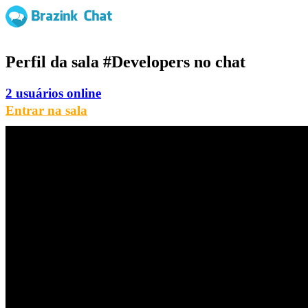
Perfil da sala
#Developers
no chat
2 usuários online
Entrar na sala