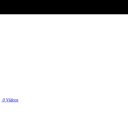
|
0 Vídeos