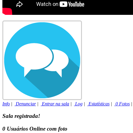
Info
|
Denunciar
|
Entrar na sala
|
Log
|
Estatísticas
|
0 Fotos
Sala registrada!
0
Usuários Online com foto