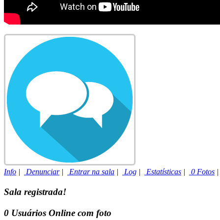
Info
|
Denunciar
|
Entrar na sala
|
Log
|
Estatísticas
|
0 Fotos
Sala registrada!
0
Usuários Online com foto