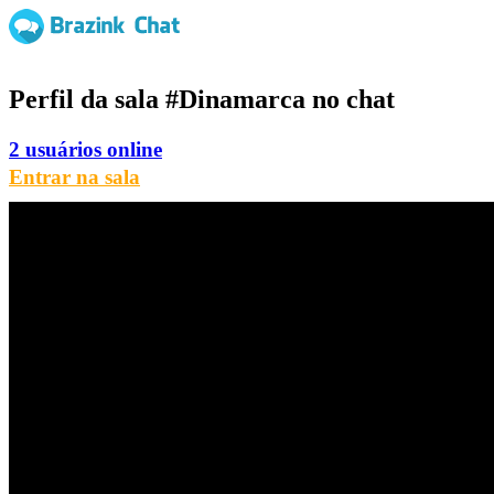
Perfil da sala
#Dinamarca
no chat
2 usuários online
Entrar na sala