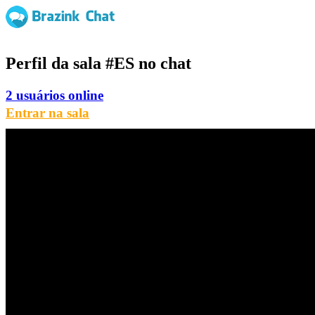
Perfil da sala
#ES
no chat
2 usuários online
Entrar na sala