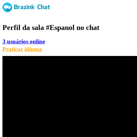
Perfil da sala
#Espanol
no chat
3 usuários online
Praticar idioma