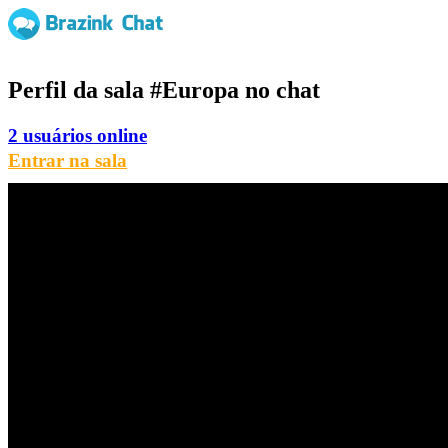
Perfil da sala
#Europa
no chat
2 usuários online
Entrar na sala