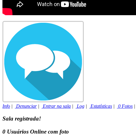
Info
|
Denunciar
|
Entrar na sala
|
Log
|
Estatísticas
|
0 Fotos
Sala registrada!
0
Usuários Online com foto