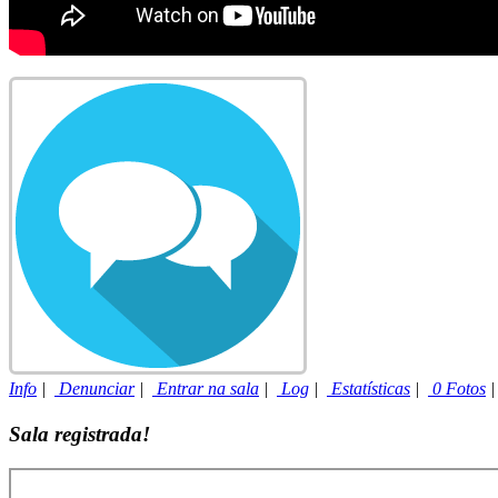
Info
|
Denunciar
|
Entrar na sala
|
Log
|
Estatísticas
|
0 Fotos
Sala registrada!