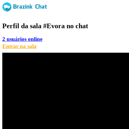
Perfil da sala
#Evora
no chat
2 usuários online
Entrar na sala