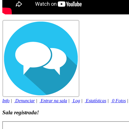
Info
|
Denunciar
|
Entrar na sala
|
Log
|
Estatísticas
|
0 Fotos
Sala registrada!