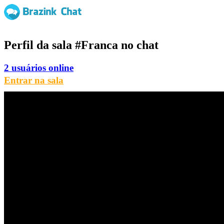
Perfil da sala
#Franca
no chat
2 usuários online
Entrar na sala