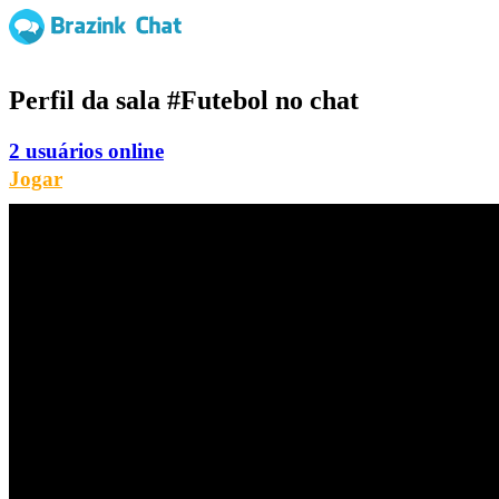
Perfil da sala
#Futebol
no chat
2 usuários online
Jogar