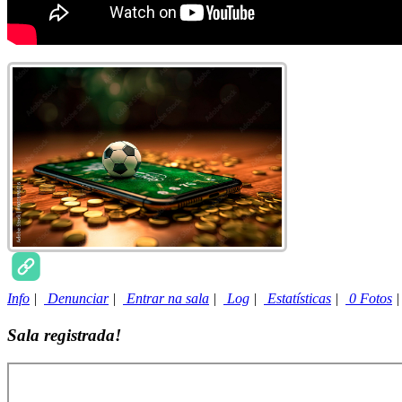
Info
|
Denunciar
|
Entrar na sala
|
Log
|
Estatísticas
|
0 Fotos
Sala registrada!