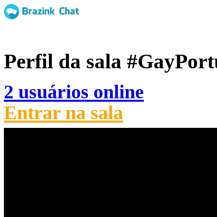
Perfil da sala
#GayPort
2 usuários online
Entrar na sala