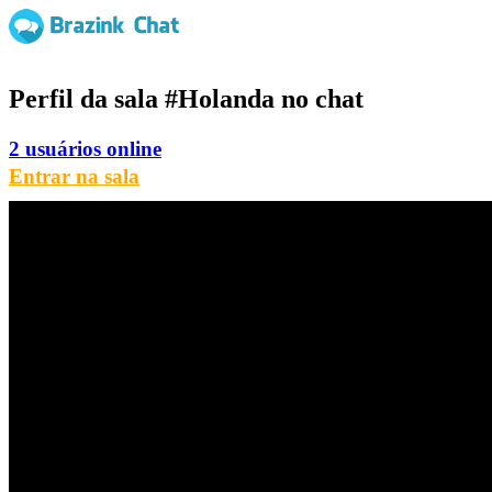
Perfil da sala
#Holanda
no chat
2 usuários online
Entrar na sala