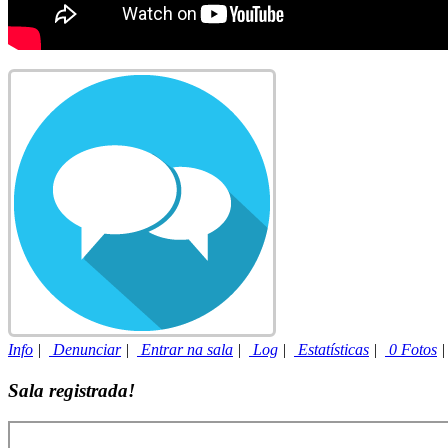
Info
|
Denunciar
|
Entrar na sala
|
Log
|
Estatísticas
|
0 Fotos
Sala registrada!