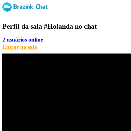
Perfil da sala
#Holanda
no chat
2 usuários online
Entrar na sala