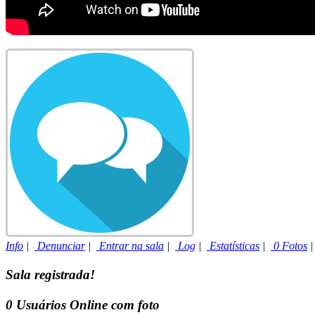
Info
|
Denunciar
|
Entrar na sala
|
Log
|
Estatísticas
|
0 Fotos
Sala registrada!
0
Usuários Online com foto