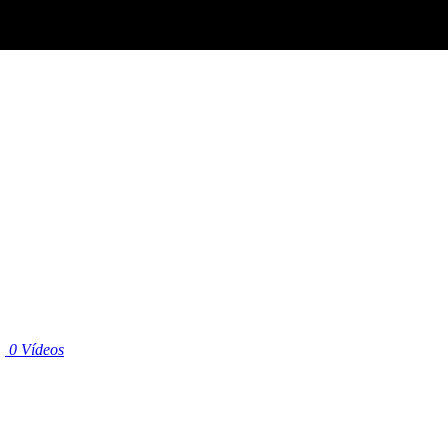
|
0 Vídeos