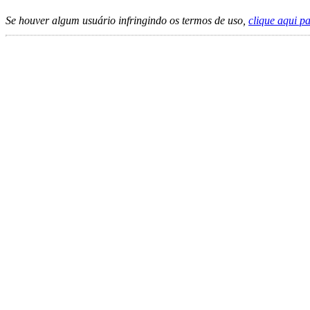
Se houver algum usuário infringindo os termos de uso,
clique aqui p