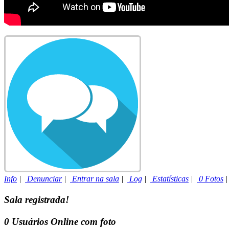
Info
|
Denunciar
|
Entrar na sala
|
Log
|
Estatísticas
|
0 Fotos
Sala registrada!
0
Usuários Online com foto