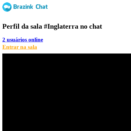
Perfil da sala
#Inglaterra
no chat
2 usuários online
Entrar na sala