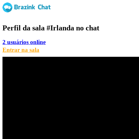
Perfil da sala
#Irlanda
no chat
2 usuários online
Entrar na sala