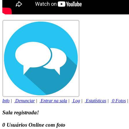
Info
|
Denunciar
|
Entrar na sala
|
Log
|
Estatísticas
|
0 Fotos
Sala registrada!
0
Usuários Online com foto