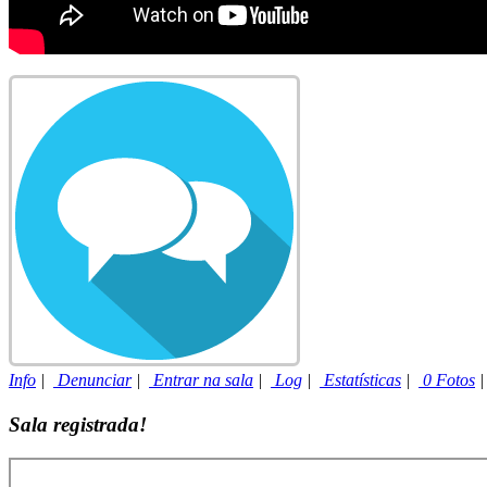
Info
|
Denunciar
|
Entrar na sala
|
Log
|
Estatísticas
|
0 Fotos
Sala registrada!