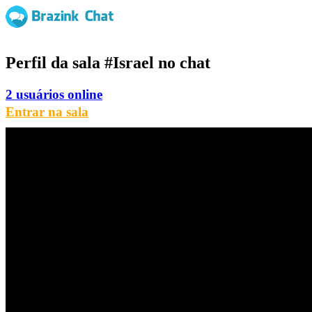
Perfil da sala
#Israel
no chat
2 usuários online
Entrar na sala