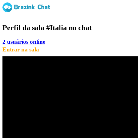
Perfil da sala
#Italia
no chat
2 usuários online
Entrar na sala