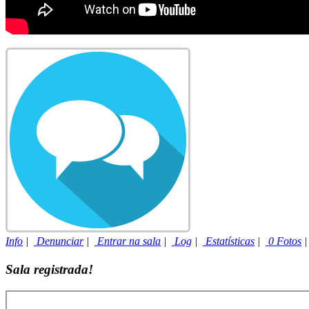
Info
|
Denunciar
|
Entrar na sala
|
Log
|
Estatísticas
|
0 Fotos
Sala registrada!