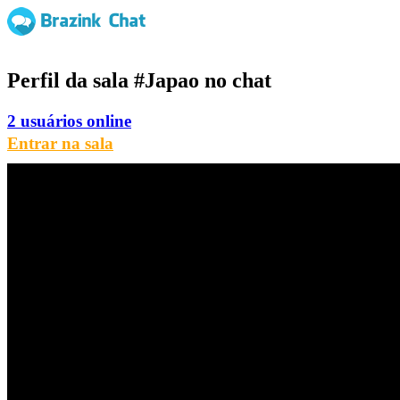
Perfil da sala
#Japao
no chat
2 usuários online
Entrar na sala