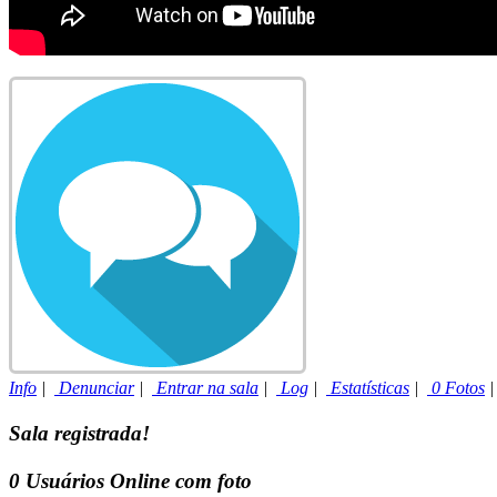
Info
|
Denunciar
|
Entrar na sala
|
Log
|
Estatísticas
|
0 Fotos
Sala registrada!
0
Usuários Online com foto