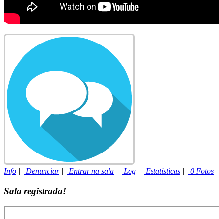
Info
|
Denunciar
|
Entrar na sala
|
Log
|
Estatísticas
|
0 Fotos
Sala registrada!