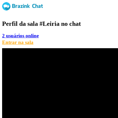
Perfil da sala
#Leiria
no chat
2 usuários online
Entrar na sala