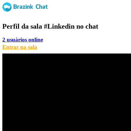
Perfil da sala
#Linkedin
no chat
2 usuários online
Entrar na sala