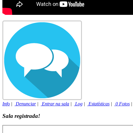
Info
|
Denunciar
|
Entrar na sala
|
Log
|
Estatísticas
|
0 Fotos
Sala registrada!