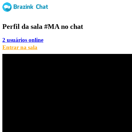
Perfil da sala
#MA
no chat
2 usuários online
Entrar na sala