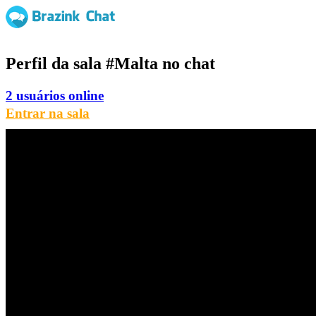
Perfil da sala
#Malta
no chat
2 usuários online
Entrar na sala