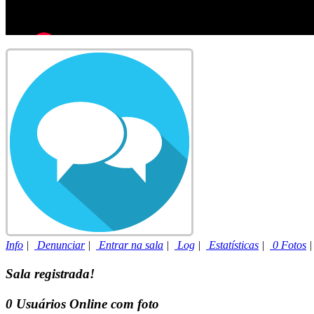
Info
|
Denunciar
|
Entrar na sala
|
Log
|
Estatísticas
|
0 Fotos
Sala registrada!
0
Usuários Online com foto