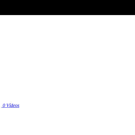
|
0 Vídeos