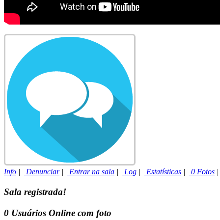
Info
|
Denunciar
|
Entrar na sala
|
Log
|
Estatísticas
|
0 Fotos
Sala registrada!
0
Usuários Online com foto