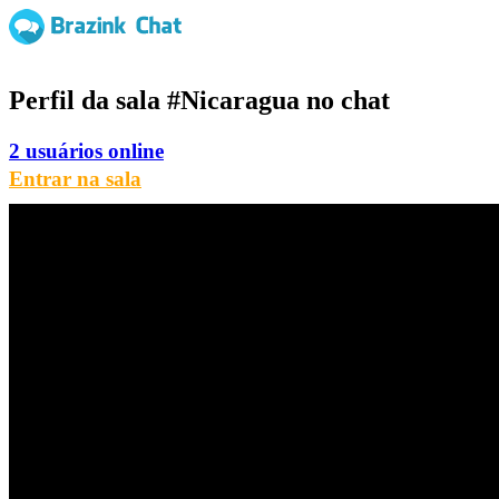
Perfil da sala
#Nicaragua
no chat
2 usuários online
Entrar na sala