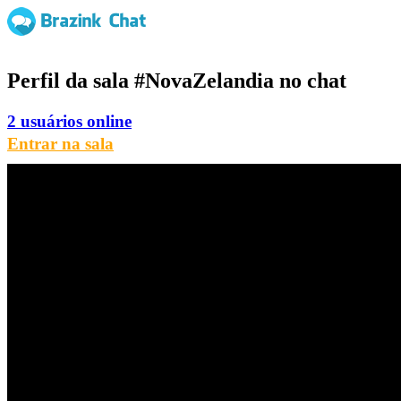
Perfil da sala
#NovaZelandia
no chat
2 usuários online
Entrar na sala