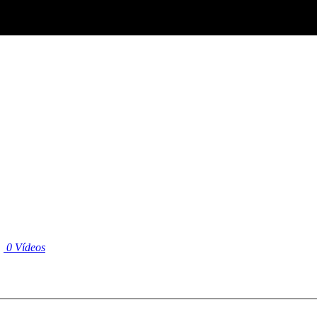
|
0 Vídeos