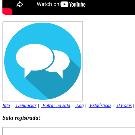
Info
|
Denunciar
|
Entrar na sala
|
Log
|
Estatísticas
|
0 Fotos
Sala registrada!