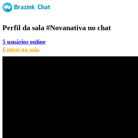
Perfil da sala
#Novanativa
no chat
5 usuários online
Entrar na sala