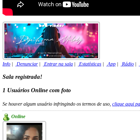
Info
|
Denunciar
|
Entrar na sala
|
Estatísticas
|
App
|
Rádio
|
Sala registrada!
1
Usuários Online com foto
Se houver algum usuário infringindo os termos de uso,
clique aqui p
Online