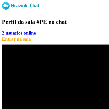
Perfil da sala
#PE
no chat
2 usuários online
Entrar na sala