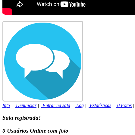
Info
|
Denunciar
|
Entrar na sala
|
Log
|
Estatísticas
|
0 Fotos
Sala registrada!
0
Usuários Online com foto