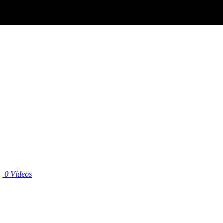
|
0 Vídeos