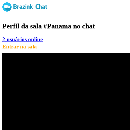
Perfil da sala
#Panama
no chat
2 usuários online
Entrar na sala