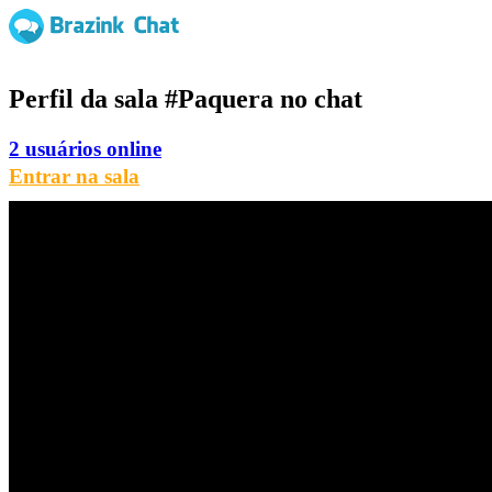
Perfil da sala
#Paquera
no chat
2 usuários online
Entrar na sala