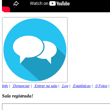
Info
|
Denunciar
|
Entrar na sala
|
Log
|
Estatísticas
|
0 Fotos
Sala registrada!