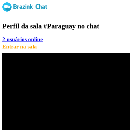
Perfil da sala
#Paraguay
no chat
2 usuários online
Entrar na sala