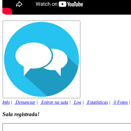
Info
|
Denunciar
|
Entrar na sala
|
Log
|
Estatísticas
|
0 Fotos
Sala registrada!