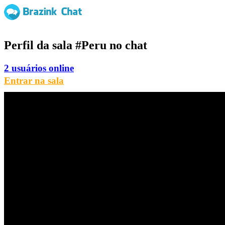
Perfil da sala
#Peru
no chat
2 usuários online
Entrar na sala