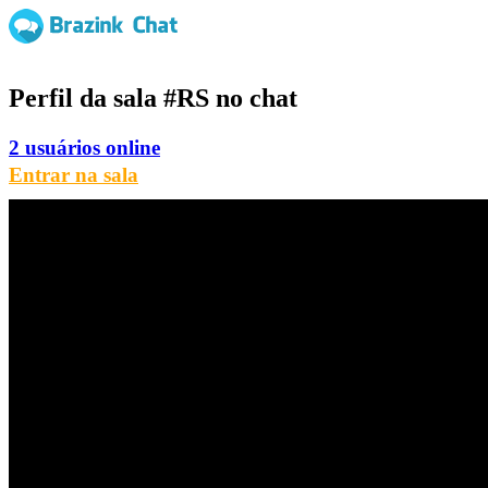
Perfil da sala
#RS
no chat
2 usuários online
Entrar na sala