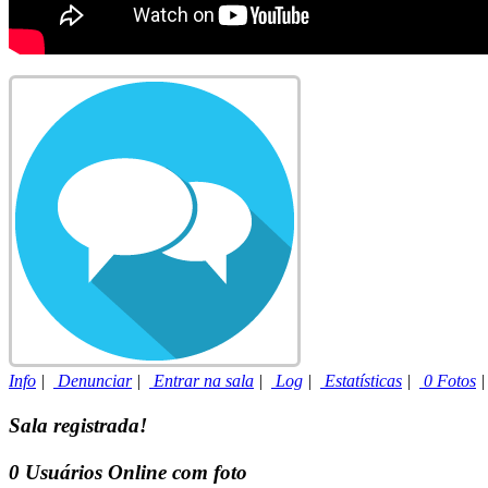
Info
|
Denunciar
|
Entrar na sala
|
Log
|
Estatísticas
|
0 Fotos
Sala registrada!
0
Usuários Online com foto