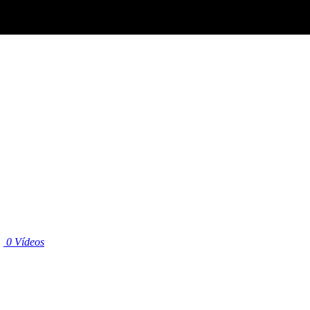
|
0 Vídeos