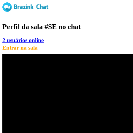
Perfil da sala
#SE
no chat
2 usuários online
Entrar na sala