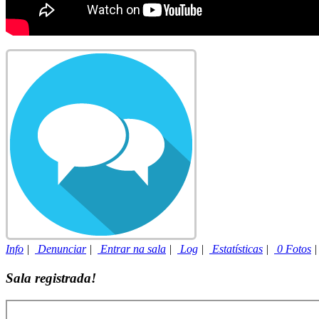
Info
|
Denunciar
|
Entrar na sala
|
Log
|
Estatísticas
|
0 Fotos
Sala registrada!