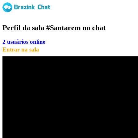
Perfil da sala
#Santarem
no chat
2 usuários online
Entrar na sala