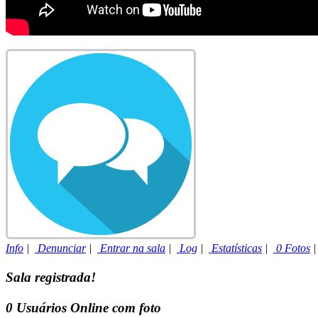
Info
|
Denunciar
|
Entrar na sala
|
Log
|
Estatísticas
|
0 Fotos
Sala registrada!
0
Usuários Online com foto