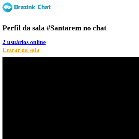
Perfil da sala
#Santarem
no chat
2 usuários online
Entrar na sala