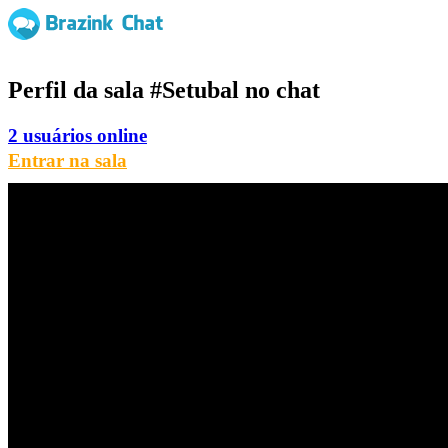
Perfil da sala
#Setubal
no chat
2 usuários online
Entrar na sala