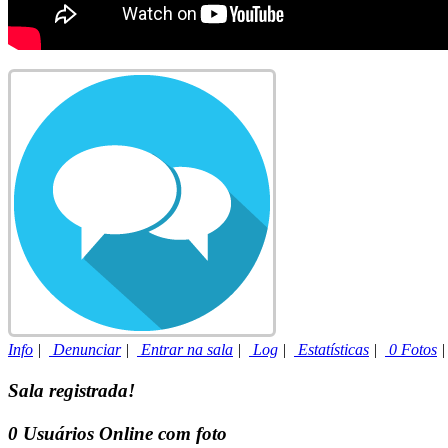
Info
|
Denunciar
|
Entrar na sala
|
Log
|
Estatísticas
|
0 Fotos
Sala registrada!
0
Usuários Online com foto