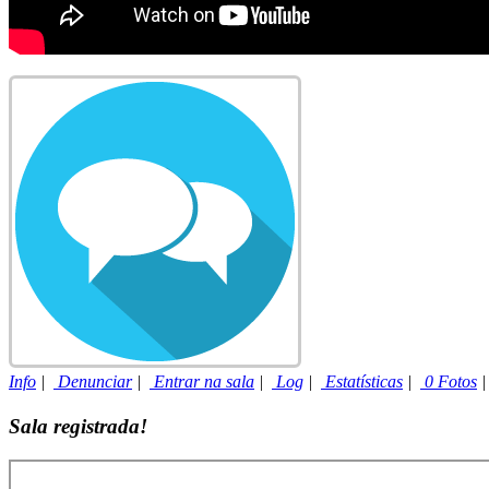
Info
|
Denunciar
|
Entrar na sala
|
Log
|
Estatísticas
|
0 Fotos
Sala registrada!