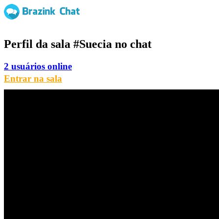
Perfil da sala
#Suecia
no chat
2 usuários online
Entrar na sala