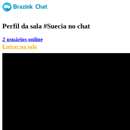
Perfil da sala
#Suecia
no chat
2 usuários online
Entrar na sala