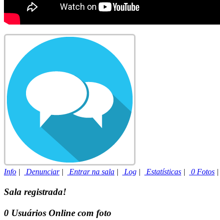
Info
|
Denunciar
|
Entrar na sala
|
Log
|
Estatísticas
|
0 Fotos
Sala registrada!
0
Usuários Online com foto