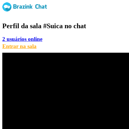
Perfil da sala
#Suica
no chat
2 usuários online
Entrar na sala