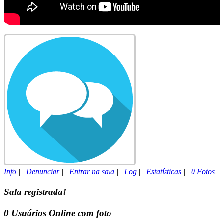
Info
|
Denunciar
|
Entrar na sala
|
Log
|
Estatísticas
|
0 Fotos
Sala registrada!
0
Usuários Online com foto