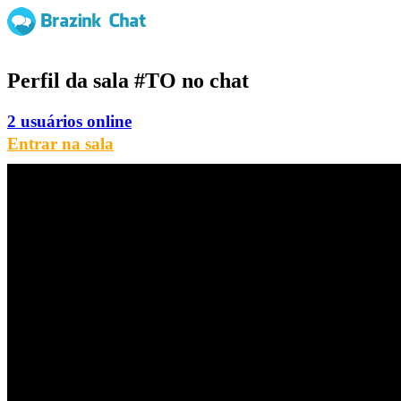
Perfil da sala
#TO
no chat
2 usuários online
Entrar na sala