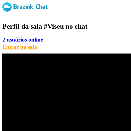
Perfil da sala
#Viseu
no chat
2 usuários online
Entrar na sala