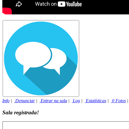
Info
|
Denunciar
|
Entrar na sala
|
Log
|
Estatísticas
|
0 Fotos
Sala registrada!